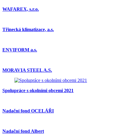
WAFAREX, s.r.o.
Třinecká klimatizace, a.s.
ENVIFORM a.s.
MORAVIA STEEL A.S.
Spolupráce s okolními obcemi 2021
Nadační fond OCELÁŘI
Nadační fond Albert