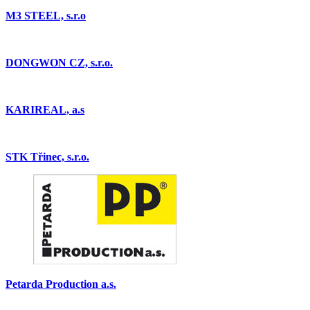
M3 STEEL, s.r.o
DONGWON CZ, s.r.o.
KARIREAL, a.s
STK Třinec, s.r.o.
Petarda Production a.s.