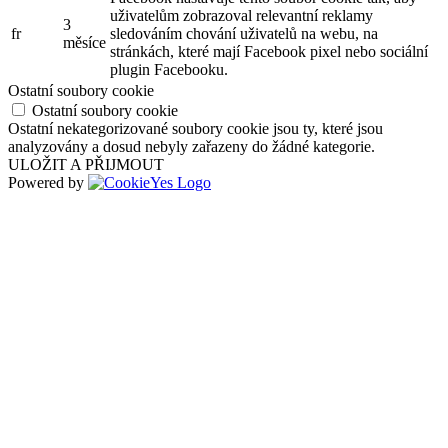
uživatelům zobrazoval relevantní reklamy
3
fr
sledováním chování uživatelů na webu, na
měsíce
stránkách, které mají Facebook pixel nebo sociální
plugin Facebooku.
Ostatní soubory cookie
Ostatní soubory cookie
Ostatní nekategorizované soubory cookie jsou ty, které jsou
analyzovány a dosud nebyly zařazeny do žádné kategorie.
ULOŽIT A PŘIJMOUT
Powered by