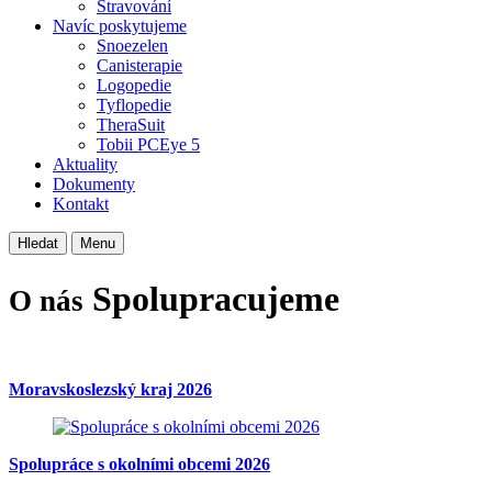
Stravování
Navíc poskytujeme
Snoezelen
Canisterapie
Logopedie
Tyflopedie
TheraSuit
Tobii PCEye 5
Aktuality
Dokumenty
Kontakt
Hledat
Menu
Spolupracujeme
O nás
Moravskoslezský kraj 2026
Spolupráce s okolními obcemi 2026