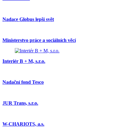
Nadace Globus lepší svět
Ministerstvo práce a sociálních věcí
Interiér B + M, s.r.o.
Nadační fond Tesco
JUR Trans, s.r.o.
W-CHARIOTS, a.s.