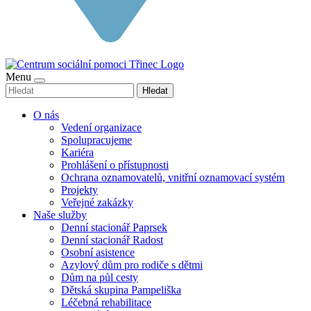
Menu
Hledat
O nás
Vedení organizace
Spolupracujeme
Kariéra
Prohlášení o přístupnosti
Ochrana oznamovatelů, vnitřní oznamovací systém
Projekty
Veřejné zakázky
Naše služby
Denní stacionář Paprsek
Denní stacionář Radost
Osobní asistence
Azylový dům pro rodiče s dětmi
Dům na půl cesty
Dětská skupina Pampeliška
Léčebná rehabilitace