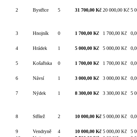
2
Bystřice
5
31 700,00 Kč
20 000,00 Kč
5 
3
Hnojník
0
1 700,00 Kč
1 700,00 Kč
0,
4
Hrádek
1
5 000,00 Kč
5 000,00 Kč
0,
5
Košařiska
0
1 700,00 Kč
1 700,00 Kč
0,
6
Návsí
1
3 000,00 Kč
3 000,00 Kč
0,
7
Nýdek
1
8 300,00 Kč
3 300,00 Kč
5 
8
Střítež
2
10 000,00 Kč
5 000,00 Kč
0,
9
Vendryně
4
10 000,00 Kč
5 000,00 Kč
5 