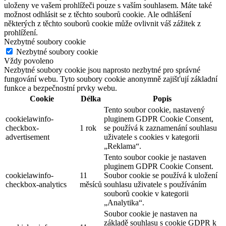
uloženy ve vašem prohlížeči pouze s vaším souhlasem. Máte také
možnost odhlásit se z těchto souborů cookie. Ale odhlášení
některých z těchto souborů cookie může ovlivnit váš zážitek z
prohlížení.
Nezbytné soubory cookie
Nezbytné soubory cookie
Vždy povoleno
Nezbytné soubory cookie jsou naprosto nezbytné pro správné
fungování webu. Tyto soubory cookie anonymně zajišťují základní
funkce a bezpečnostní prvky webu.
Cookie
Délka
Popis
Tento soubor cookie, nastavený
cookielawinfo-
pluginem GDPR Cookie Consent,
checkbox-
1 rok
se používá k zaznamenání souhlasu
advertisement
uživatele s cookies v kategorii
„Reklama“.
Tento soubor cookie je nastaven
pluginem GDPR Cookie Consent.
cookielawinfo-
11
Soubor cookie se používá k uložení
checkbox-analytics
měsíců
souhlasu uživatele s používáním
souborů cookie v kategorii
„Analytika“.
Soubor cookie je nastaven na
základě souhlasu s cookie GDPR k