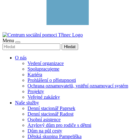
Menu
Hledat
O nás
Vedení organizace
Spolupracujeme
Kariéra
Prohlášení o přístupnosti
Ochrana oznamovatelů, vnitřní oznamovací systém
Projekty
Veřejné zakázky
Naše služby
Denní stacionář Paprsek
Denní stacionář Radost
Osobní asistence
Azylový dům pro rodiče s dětmi
Dům na půl cesty
Dětská skupina Pampeliška