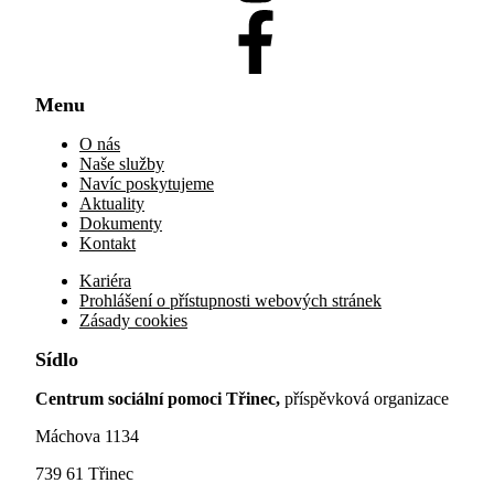
Menu
O nás
Naše služby
Navíc poskytujeme
Aktuality
Dokumenty
Kontakt
Kariéra
Prohlášení o přístupnosti webových stránek
Zásady cookies
Sídlo
Centrum sociální pomoci Třinec,
příspěvková organizace
Máchova 1134
739 61 Třinec