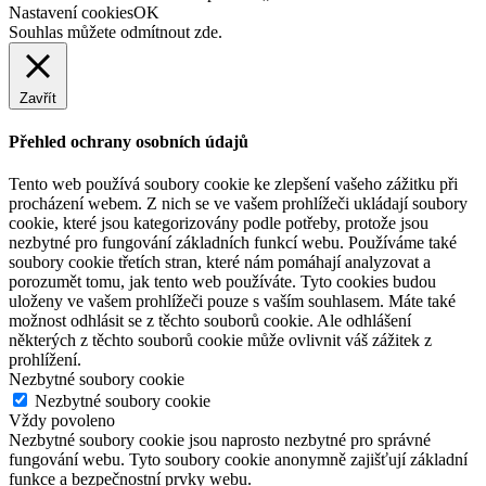
Nastavení cookies
OK
Souhlas můžete odmítnout
zde
.
Zavřít
Přehled ochrany osobních údajů
Tento web používá soubory cookie ke zlepšení vašeho zážitku při
procházení webem. Z nich se ve vašem prohlížeči ukládají soubory
cookie, které jsou kategorizovány podle potřeby, protože jsou
nezbytné pro fungování základních funkcí webu. Používáme také
soubory cookie třetích stran, které nám pomáhají analyzovat a
porozumět tomu, jak tento web používáte. Tyto cookies budou
uloženy ve vašem prohlížeči pouze s vaším souhlasem. Máte také
možnost odhlásit se z těchto souborů cookie. Ale odhlášení
některých z těchto souborů cookie může ovlivnit váš zážitek z
prohlížení.
Nezbytné soubory cookie
Nezbytné soubory cookie
Vždy povoleno
Nezbytné soubory cookie jsou naprosto nezbytné pro správné
fungování webu. Tyto soubory cookie anonymně zajišťují základní
funkce a bezpečnostní prvky webu.