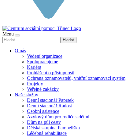
Menu
Hledat
O nás
Vedení organizace
Spolupracujeme
Kariéra
Prohlášení o přístupnosti
Ochrana oznamovatelů, vnitřní oznamovací systém
Projekty
Veřejné zakázky
Naše služby
Denní stacionář Paprsek
Denní stacionář Radost
Osobní asistence
Azylový dům pro rodiče s dětmi
Dům na půl cesty
Dětská skupina Pampeliška
Léčebná rehabilitace