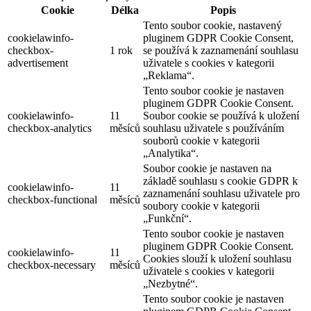
Cookie
Délka
Popis
Tento soubor cookie, nastavený
cookielawinfo-
pluginem GDPR Cookie Consent,
checkbox-
1 rok
se používá k zaznamenání souhlasu
advertisement
uživatele s cookies v kategorii
„Reklama“.
Tento soubor cookie je nastaven
pluginem GDPR Cookie Consent.
cookielawinfo-
11
Soubor cookie se používá k uložení
checkbox-analytics
měsíců
souhlasu uživatele s používáním
souborů cookie v kategorii
„Analytika“.
Soubor cookie je nastaven na
základě souhlasu s cookie GDPR k
cookielawinfo-
11
zaznamenání souhlasu uživatele pro
checkbox-functional
měsíců
soubory cookie v kategorii
„Funkční“.
Tento soubor cookie je nastaven
pluginem GDPR Cookie Consent.
cookielawinfo-
11
Cookies slouží k uložení souhlasu
checkbox-necessary
měsíců
uživatele s cookies v kategorii
„Nezbytné“.
Tento soubor cookie je nastaven