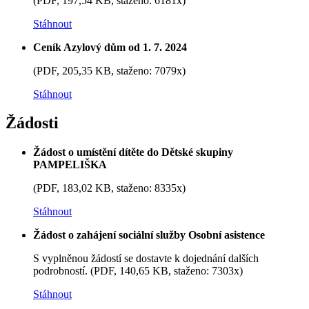
(PDF, 197,54 KB, staženo: 6181x)
Stáhnout
Ceník Azylový dům od 1. 7. 2024
(PDF, 205,35 KB, staženo: 7079x)
Stáhnout
Žádosti
Žádost o umístění dítěte do Dětské skupiny
PAMPELIŠKA
(PDF, 183,02 KB, staženo: 8335x)
Stáhnout
Žádost o zahájení sociální služby Osobní asistence
S vyplněnou žádostí se dostavte k dojednání dalších
podrobností. (PDF, 140,65 KB, staženo: 7303x)
Stáhnout