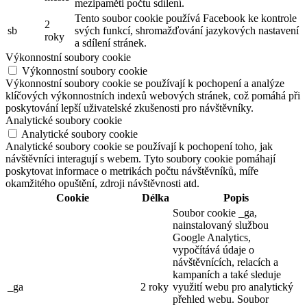
mezipaměti počtu sdílení.
Tento soubor cookie používá Facebook ke kontrole
2
sb
svých funkcí, shromažďování jazykových nastavení
roky
a sdílení stránek.
Výkonnostní soubory cookie
Výkonnostní soubory cookie
Výkonnostní soubory cookie se používají k pochopení a analýze
klíčových výkonnostních indexů webových stránek, což pomáhá při
poskytování lepší uživatelské zkušenosti pro návštěvníky.
Analytické soubory cookie
Analytické soubory cookie
Analytické soubory cookie se používají k pochopení toho, jak
návštěvníci interagují s webem. Tyto soubory cookie pomáhají
poskytovat informace o metrikách počtu návštěvníků, míře
okamžitého opuštění, zdroji návštěvnosti atd.
Cookie
Délka
Popis
Soubor cookie _ga,
nainstalovaný službou
Google Analytics,
vypočítává údaje o
návštěvnících, relacích a
kampaních a také sleduje
_ga
2 roky
využití webu pro analytický
přehled webu. Soubor