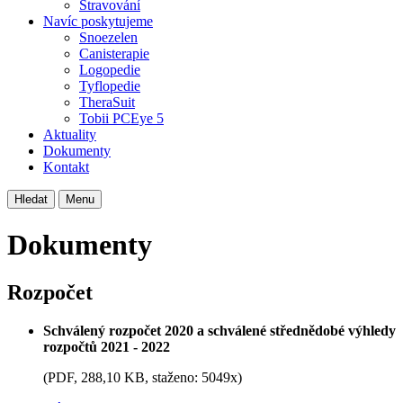
Stravování
Navíc poskytujeme
Snoezelen
Canisterapie
Logopedie
Tyflopedie
TheraSuit
Tobii PCEye 5
Aktuality
Dokumenty
Kontakt
Hledat
Menu
Dokumenty
Rozpočet
Schválený rozpočet 2020 a schválené střednědobé výhledy
rozpočtů 2021 - 2022
(PDF, 288,10 KB, staženo: 5049x)