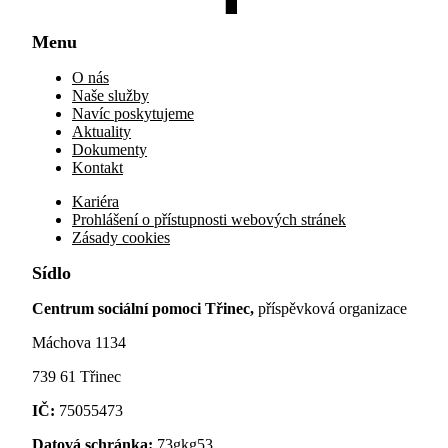
Menu
O nás
Naše služby
Navíc poskytujeme
Aktuality
Dokumenty
Kontakt
Kariéra
Prohlášení o přístupnosti webových stránek
Zásady cookies
Sídlo
Centrum sociální pomoci Třinec,
příspěvková organizace
Máchova 1134
739 61 Třinec
IČ:
75055473
Datová schránka:
73gkg53