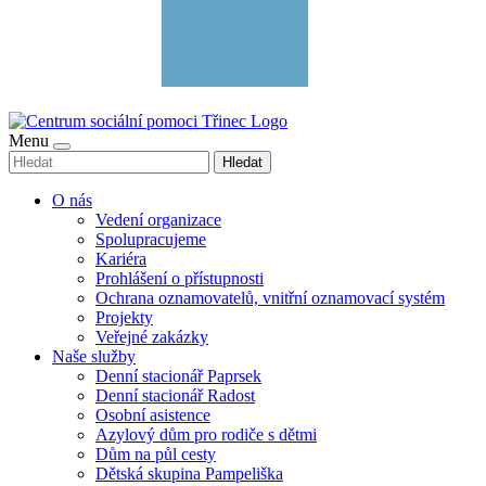
Menu
Hledat
O nás
Vedení organizace
Spolupracujeme
Kariéra
Prohlášení o přístupnosti
Ochrana oznamovatelů, vnitřní oznamovací systém
Projekty
Veřejné zakázky
Naše služby
Denní stacionář Paprsek
Denní stacionář Radost
Osobní asistence
Azylový dům pro rodiče s dětmi
Dům na půl cesty
Dětská skupina Pampeliška