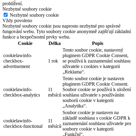
prohlížení.
Nezbytné soubory cookie
Nezbytné soubory cookie
Vždy povoleno
Nezbytné soubory cookie jsou naprosto nezbytné pro správné
fungování webu. Tyto soubory cookie anonymně zajišťují základní
funkce a bezpečnostní prvky webu.
Cookie
Délka
Popis
Tento soubor cookie, nastavený
cookielawinfo-
pluginem GDPR Cookie Consent,
checkbox-
1 rok
se používá k zaznamenání souhlasu
advertisement
uživatele s cookies v kategorii
„Reklama“.
Tento soubor cookie je nastaven
pluginem GDPR Cookie Consent.
cookielawinfo-
11
Soubor cookie se používá k uložení
checkbox-analytics
měsíců
souhlasu uživatele s používáním
souborů cookie v kategorii
„Analytika“.
Soubor cookie je nastaven na
základě souhlasu s cookie GDPR k
cookielawinfo-
11
zaznamenání souhlasu uživatele pro
checkbox-functional
měsíců
soubory cookie v kategorii
„Funkční“.