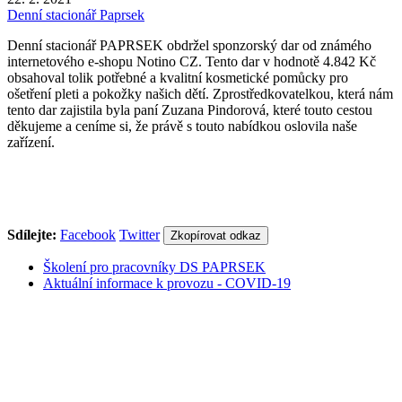
Denní stacionář Paprsek
Denní stacionář PAPRSEK obdržel sponzorský dar od známého
internetového e-shopu Notino CZ. Tento dar v hodnotě 4.842 Kč
obsahoval tolik potřebné a kvalitní kosmetické pomůcky pro
ošetření pleti a pokožky našich dětí. Zprostředkovatelkou, která nám
tento dar zajistila byla paní Zuzana Pindorová, které touto cestou
děkujeme a ceníme si, že právě s touto nabídkou oslovila naše
zařízení.
Sdílejte:
Facebook
Twitter
Zkopírovat odkaz
Školení pro pracovníky DS PAPRSEK
Aktuální informace k provozu - COVID-19