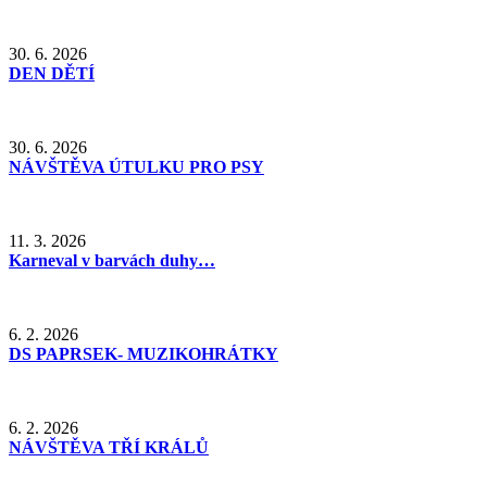
30. 6. 2026
DEN DĚTÍ
30. 6. 2026
NÁVŠTĚVA ÚTULKU PRO PSY
11. 3. 2026
Karneval v barvách duhy…
6. 2. 2026
DS PAPRSEK- MUZIKOHRÁTKY
6. 2. 2026
NÁVŠTĚVA TŘÍ KRÁLŮ