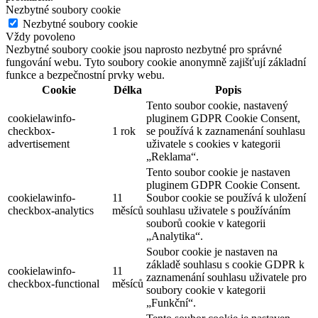
Nezbytné soubory cookie
Nezbytné soubory cookie
Vždy povoleno
Nezbytné soubory cookie jsou naprosto nezbytné pro správné
fungování webu. Tyto soubory cookie anonymně zajišťují základní
funkce a bezpečnostní prvky webu.
Cookie
Délka
Popis
Tento soubor cookie, nastavený
cookielawinfo-
pluginem GDPR Cookie Consent,
checkbox-
1 rok
se používá k zaznamenání souhlasu
advertisement
uživatele s cookies v kategorii
„Reklama“.
Tento soubor cookie je nastaven
pluginem GDPR Cookie Consent.
cookielawinfo-
11
Soubor cookie se používá k uložení
checkbox-analytics
měsíců
souhlasu uživatele s používáním
souborů cookie v kategorii
„Analytika“.
Soubor cookie je nastaven na
základě souhlasu s cookie GDPR k
cookielawinfo-
11
zaznamenání souhlasu uživatele pro
checkbox-functional
měsíců
soubory cookie v kategorii
„Funkční“.