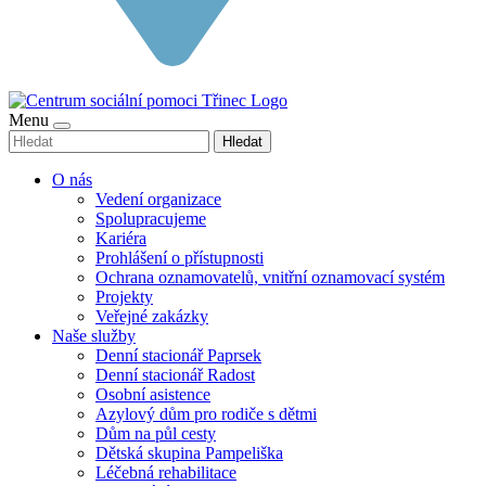
Menu
Hledat
O nás
Vedení organizace
Spolupracujeme
Kariéra
Prohlášení o přístupnosti
Ochrana oznamovatelů, vnitřní oznamovací systém
Projekty
Veřejné zakázky
Naše služby
Denní stacionář Paprsek
Denní stacionář Radost
Osobní asistence
Azylový dům pro rodiče s dětmi
Dům na půl cesty
Dětská skupina Pampeliška
Léčebná rehabilitace