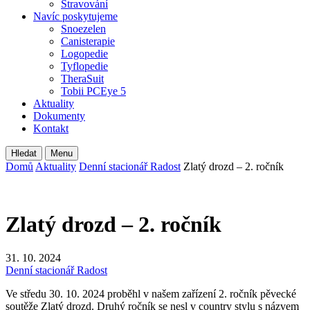
Stravování
Navíc poskytujeme
Snoezelen
Canisterapie
Logopedie
Tyflopedie
TheraSuit
Tobii PCEye 5
Aktuality
Dokumenty
Kontakt
Hledat
Menu
Domů
Aktuality
Denní stacionář Radost
Zlatý drozd – 2. ročník
Zlatý drozd – 2. ročník
31. 10. 2024
Denní stacionář Radost
Ve středu 30. 10. 2024 proběhl v našem zařízení 2. ročník pěvecké
soutěže Zlatý drozd. Druhý ročník se nesl v country stylu s názvem