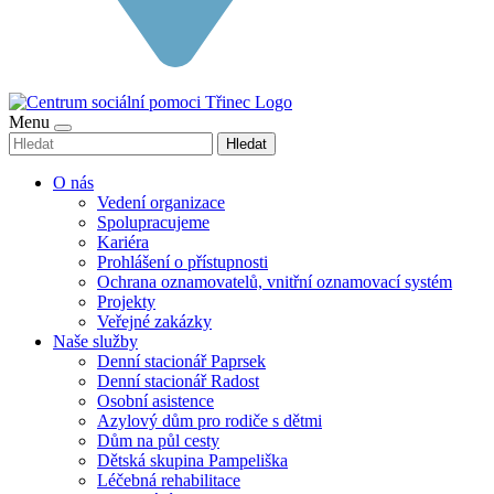
Menu
Hledat
O nás
Vedení organizace
Spolupracujeme
Kariéra
Prohlášení o přístupnosti
Ochrana oznamovatelů, vnitřní oznamovací systém
Projekty
Veřejné zakázky
Naše služby
Denní stacionář Paprsek
Denní stacionář Radost
Osobní asistence
Azylový dům pro rodiče s dětmi
Dům na půl cesty
Dětská skupina Pampeliška
Léčebná rehabilitace