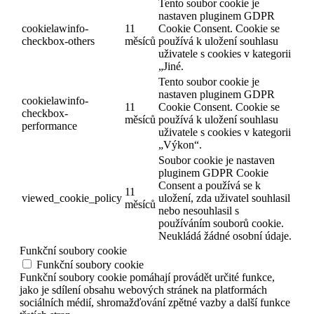
Tento soubor cookie je
nastaven pluginem GDPR
cookielawinfo-
11
Cookie Consent. Cookie se
checkbox-others
měsíců
používá k uložení souhlasu
uživatele s cookies v kategorii
„Jiné.
Tento soubor cookie je
nastaven pluginem GDPR
cookielawinfo-
11
Cookie Consent. Cookie se
checkbox-
měsíců
používá k uložení souhlasu
performance
uživatele s cookies v kategorii
„Výkon“.
Soubor cookie je nastaven
pluginem GDPR Cookie
Consent a používá se k
11
viewed_cookie_policy
uložení, zda uživatel souhlasil
měsíců
nebo nesouhlasil s
používáním souborů cookie.
Neukládá žádné osobní údaje.
Funkční soubory cookie
Funkční soubory cookie
Funkční soubory cookie pomáhají provádět určité funkce,
jako je sdílení obsahu webových stránek na platformách
sociálních médií, shromažďování zpětné vazby a další funkce