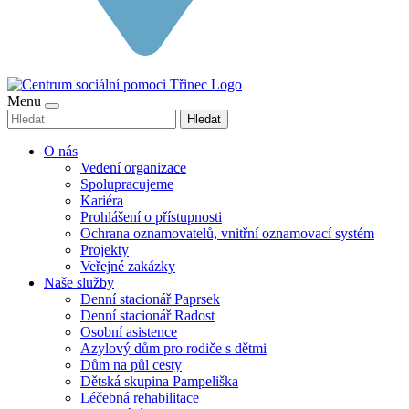
Menu
Hledat
O nás
Vedení organizace
Spolupracujeme
Kariéra
Prohlášení o přístupnosti
Ochrana oznamovatelů, vnitřní oznamovací systém
Projekty
Veřejné zakázky
Naše služby
Denní stacionář Paprsek
Denní stacionář Radost
Osobní asistence
Azylový dům pro rodiče s dětmi
Dům na půl cesty
Dětská skupina Pampeliška
Léčebná rehabilitace