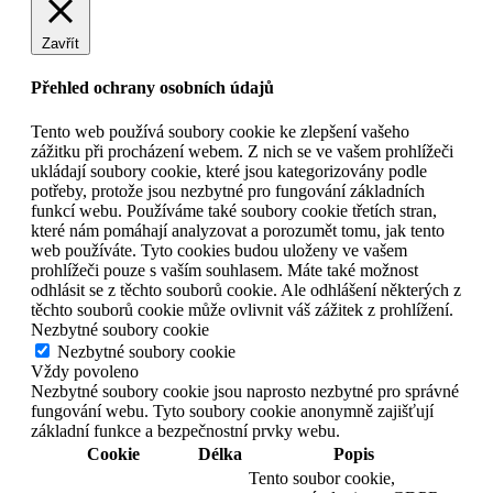
Zavřít
Přehled ochrany osobních údajů
Tento web používá soubory cookie ke zlepšení vašeho
zážitku při procházení webem. Z nich se ve vašem prohlížeči
ukládají soubory cookie, které jsou kategorizovány podle
potřeby, protože jsou nezbytné pro fungování základních
funkcí webu. Používáme také soubory cookie třetích stran,
které nám pomáhají analyzovat a porozumět tomu, jak tento
web používáte. Tyto cookies budou uloženy ve vašem
prohlížeči pouze s vaším souhlasem. Máte také možnost
odhlásit se z těchto souborů cookie. Ale odhlášení některých z
těchto souborů cookie může ovlivnit váš zážitek z prohlížení.
Nezbytné soubory cookie
Nezbytné soubory cookie
Vždy povoleno
Nezbytné soubory cookie jsou naprosto nezbytné pro správné
fungování webu. Tyto soubory cookie anonymně zajišťují
základní funkce a bezpečnostní prvky webu.
Cookie
Délka
Popis
Tento soubor cookie,