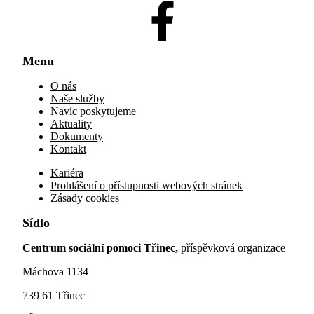
Menu
O nás
Naše služby
Navíc poskytujeme
Aktuality
Dokumenty
Kontakt
Kariéra
Prohlášení o přístupnosti webových stránek
Zásady cookies
Sídlo
Centrum sociální pomoci Třinec,
příspěvková organizace
Máchova 1134
739 61 Třinec