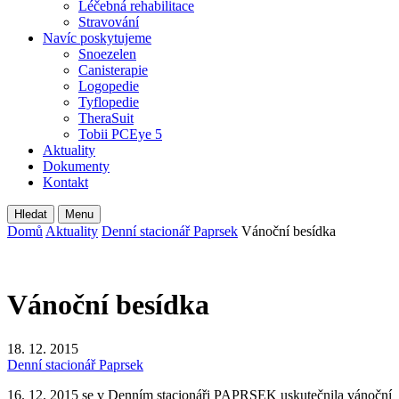
Léčebná rehabilitace
Stravování
Navíc poskytujeme
Snoezelen
Canisterapie
Logopedie
Tyflopedie
TheraSuit
Tobii PCEye 5
Aktuality
Dokumenty
Kontakt
Hledat
Menu
Domů
Aktuality
Denní stacionář Paprsek
Vánoční besídka
Vánoční besídka
18. 12. 2015
Denní stacionář Paprsek
16. 12. 2015 se v Denním stacionáři PAPRSEK uskutečnila vánoční