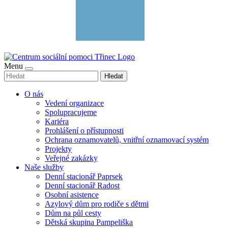
Menu
Hledat
O nás
Vedení organizace
Spolupracujeme
Kariéra
Prohlášení o přístupnosti
Ochrana oznamovatelů, vnitřní oznamovací systém
Projekty
Veřejné zakázky
Naše služby
Denní stacionář Paprsek
Denní stacionář Radost
Osobní asistence
Azylový dům pro rodiče s dětmi
Dům na půl cesty
Dětská skupina Pampeliška