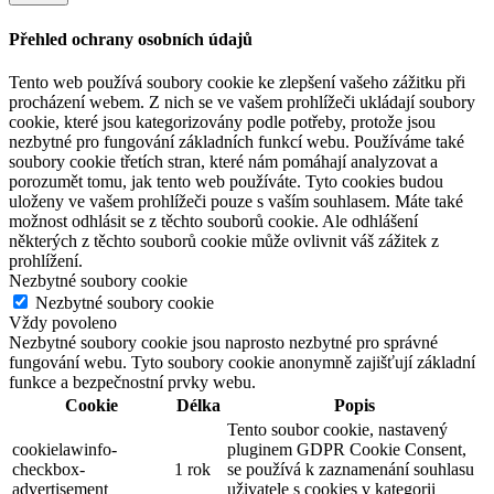
Přehled ochrany osobních údajů
Tento web používá soubory cookie ke zlepšení vašeho zážitku při
procházení webem. Z nich se ve vašem prohlížeči ukládají soubory
cookie, které jsou kategorizovány podle potřeby, protože jsou
nezbytné pro fungování základních funkcí webu. Používáme také
soubory cookie třetích stran, které nám pomáhají analyzovat a
porozumět tomu, jak tento web používáte. Tyto cookies budou
uloženy ve vašem prohlížeči pouze s vaším souhlasem. Máte také
možnost odhlásit se z těchto souborů cookie. Ale odhlášení
některých z těchto souborů cookie může ovlivnit váš zážitek z
prohlížení.
Nezbytné soubory cookie
Nezbytné soubory cookie
Vždy povoleno
Nezbytné soubory cookie jsou naprosto nezbytné pro správné
fungování webu. Tyto soubory cookie anonymně zajišťují základní
funkce a bezpečnostní prvky webu.
Cookie
Délka
Popis
Tento soubor cookie, nastavený
cookielawinfo-
pluginem GDPR Cookie Consent,
checkbox-
1 rok
se používá k zaznamenání souhlasu
advertisement
uživatele s cookies v kategorii