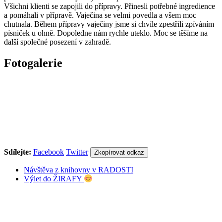
Všichni klienti se zapojili do přípravy. Přinesli potřebné ingredience
a pomáhali v přípravě. Vaječina se velmi povedla a všem moc
chutnala. Během přípravy vaječiny jsme si chvíle zpestřili zpíváním
písniček u ohně. Dopoledne nám rychle uteklo. Moc se těšíme na
další společné posezení v zahradě.
Fotogalerie
Sdílejte:
Facebook
Twitter
Zkopírovat odkaz
Návštěva z knihovny v RADOSTI
Výlet do ŽIRAFY