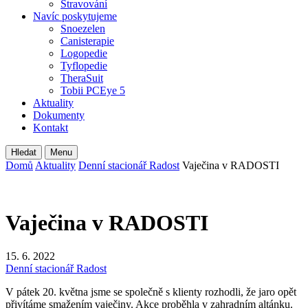
Stravování
Navíc poskytujeme
Snoezelen
Canisterapie
Logopedie
Tyflopedie
TheraSuit
Tobii PCEye 5
Aktuality
Dokumenty
Kontakt
Hledat
Menu
Domů
Aktuality
Denní stacionář Radost
Vaječina v RADOSTI
Vaječina v RADOSTI
15. 6. 2022
Denní stacionář Radost
V pátek 20. května jsme se společně s klienty rozhodli, že jaro opět
přivítáme smažením vaječiny. Akce proběhla v zahradním altánku.