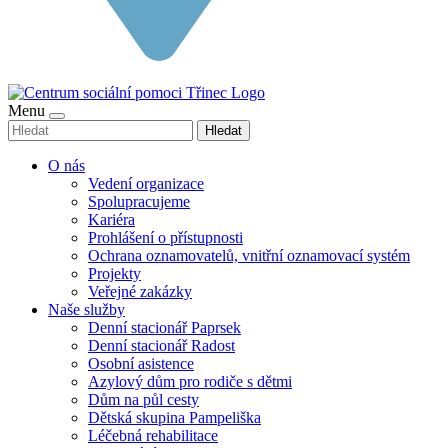
Menu
Hledat
O nás
Vedení organizace
Spolupracujeme
Kariéra
Prohlášení o přístupnosti
Ochrana oznamovatelů, vnitřní oznamovací systém
Projekty
Veřejné zakázky
Naše služby
Denní stacionář Paprsek
Denní stacionář Radost
Osobní asistence
Azylový dům pro rodiče s dětmi
Dům na půl cesty
Dětská skupina Pampeliška
Léčebná rehabilitace