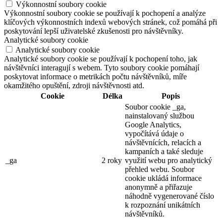
Výkonnostní soubory cookie
Výkonnostní soubory cookie se používají k pochopení a analýze
klíčových výkonnostních indexů webových stránek, což pomáhá při
poskytování lepší uživatelské zkušenosti pro návštěvníky.
Analytické soubory cookie
Analytické soubory cookie
Analytické soubory cookie se používají k pochopení toho, jak
návštěvníci interagují s webem. Tyto soubory cookie pomáhají
poskytovat informace o metrikách počtu návštěvníků, míře
okamžitého opuštění, zdroji návštěvnosti atd.
Cookie
Délka
Popis
Soubor cookie _ga,
nainstalovaný službou
Google Analytics,
vypočítává údaje o
návštěvnících, relacích a
kampaních a také sleduje
_ga
2 roky
využití webu pro analytický
přehled webu. Soubor
cookie ukládá informace
anonymně a přiřazuje
náhodně vygenerované číslo
k rozpoznání unikátních
návštěvníků.