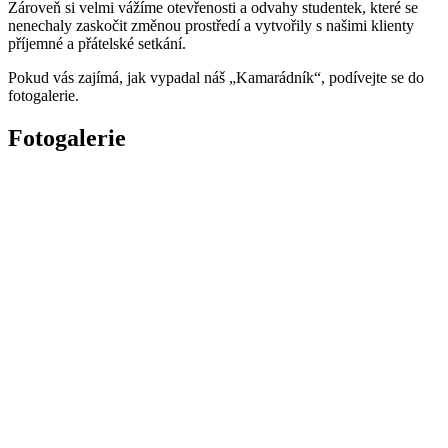
Zároveň si velmi vážíme otevřenosti a odvahy studentek, které se
nenechaly zaskočit změnou prostředí a vytvořily s našimi klienty
příjemné a přátelské setkání.
Pokud vás zajímá, jak vypadal náš „Kamarádník“, podívejte se do
fotogalerie.
Fotogalerie