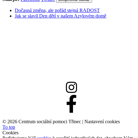
Dočasná změna, ale pořád stejná RADOST
Jak se slavil Den dětí v našem Azylovém domě
558 332 167
info@csptrinec.cz
©
2026 Centrum sociální pomoci Třinec |
Nastavení cookies
To top
Cookies