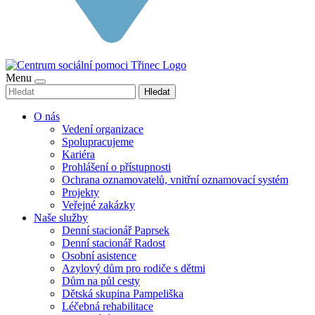
Menu
Hledat
O nás
Vedení organizace
Spolupracujeme
Kariéra
Prohlášení o přístupnosti
Ochrana oznamovatelů, vnitřní oznamovací systém
Projekty
Veřejné zakázky
Naše služby
Denní stacionář Paprsek
Denní stacionář Radost
Osobní asistence
Azylový dům pro rodiče s dětmi
Dům na půl cesty
Dětská skupina Pampeliška
Léčebná rehabilitace