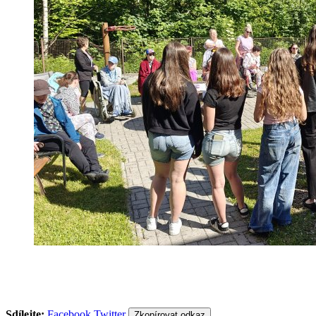
Sdílejte:
Facebook
Twitter
Zkopírovat odkaz