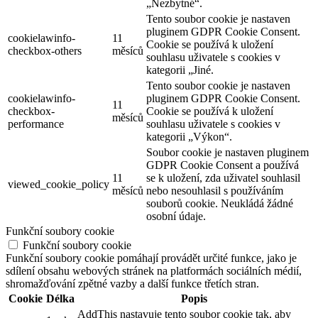
„Nezbytné“.
Tento soubor cookie je nastaven
pluginem GDPR Cookie Consent.
cookielawinfo-
11
Cookie se používá k uložení
checkbox-others
měsíců
souhlasu uživatele s cookies v
kategorii „Jiné.
Tento soubor cookie je nastaven
cookielawinfo-
pluginem GDPR Cookie Consent.
11
checkbox-
Cookie se používá k uložení
měsíců
performance
souhlasu uživatele s cookies v
kategorii „Výkon“.
Soubor cookie je nastaven pluginem
GDPR Cookie Consent a používá
11
se k uložení, zda uživatel souhlasil
viewed_cookie_policy
měsíců
nebo nesouhlasil s používáním
souborů cookie. Neukládá žádné
osobní údaje.
Funkční soubory cookie
Funkční soubory cookie
Funkční soubory cookie pomáhají provádět určité funkce, jako je
sdílení obsahu webových stránek na platformách sociálních médií,
shromažďování zpětné vazby a další funkce třetích stran.
Cookie
Délka
Popis
AddThis nastavuje tento soubor cookie tak, aby