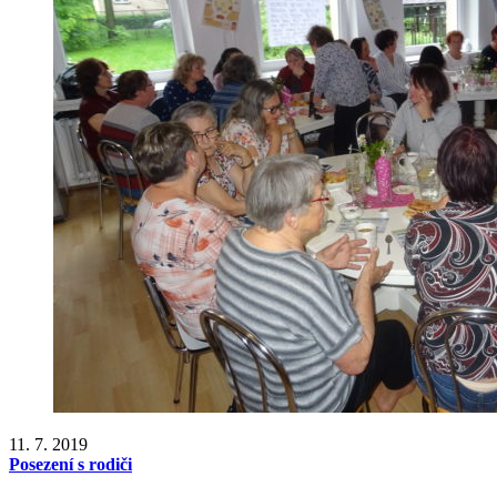
11. 7. 2019
Posezení s rodiči