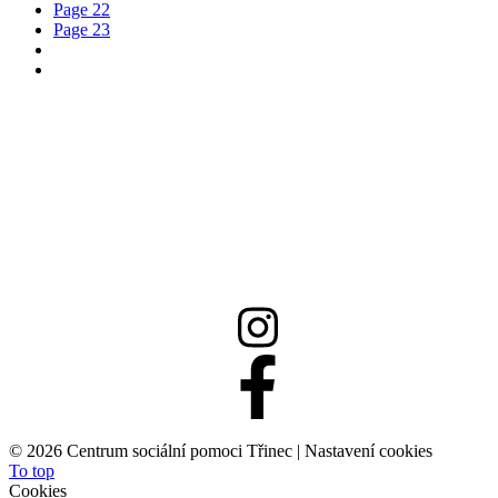
13. 3. 2019
Výlet
26. 2. 2019
Beseda s lesníky
Page navigation
Page
19
Page
20