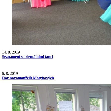
14. 8. 2019
Seznámení s orientálními tanci
6. 8. 2019
Dar novomanželů Motykových