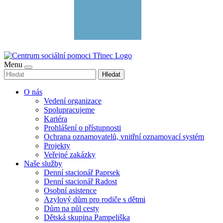
Menu
Hledat
O nás
Vedení organizace
Spolupracujeme
Kariéra
Prohlášení o přístupnosti
Ochrana oznamovatelů, vnitřní oznamovací systém
Projekty
Veřejné zakázky
Naše služby
Denní stacionář Paprsek
Denní stacionář Radost
Osobní asistence
Azylový dům pro rodiče s dětmi
Dům na půl cesty
Dětská skupina Pampeliška