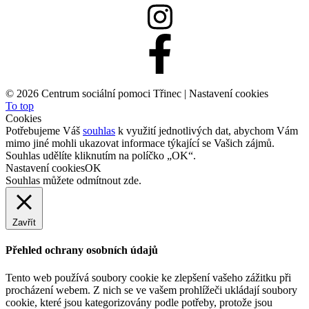
©
2026 Centrum sociální pomoci Třinec |
Nastavení cookies
To top
Cookies
Potřebujeme Váš
souhlas
k využití jednotlivých dat, abychom Vám
mimo jiné mohli ukazovat informace týkající se Vašich zájmů.
Souhlas udělíte kliknutím na políčko „OK“.
Nastavení cookies
OK
Souhlas můžete odmítnout
zde
.
Zavřít
Přehled ochrany osobních údajů
Tento web používá soubory cookie ke zlepšení vašeho zážitku při
procházení webem. Z nich se ve vašem prohlížeči ukládají soubory
cookie, které jsou kategorizovány podle potřeby, protože jsou