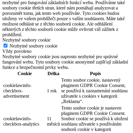
nezbytné pro fungování základních funkcí webu. Používáme také
soubory cookie třetích stran, které nám pomáhají analyzovat a
porozumět tomu, jak tento web používáte. Tyto cookies budou
uloženy ve vašem prohlížeči pouze s vaším souhlasem. Máte také
možnost odhlásit se z těchto souborů cookie. Ale odhlášení
některých z těchto souborů cookie může ovlivnit váš zážitek z
prohlížení.
Nezbytné soubory cookie
Nezbytné soubory cookie
Vždy povoleno
Nezbytné soubory cookie jsou naprosto nezbytné pro správné
fungování webu. Tyto soubory cookie anonymně zajišťují základní
funkce a bezpečnostní prvky webu.
Cookie
Délka
Popis
Tento soubor cookie, nastavený
cookielawinfo-
pluginem GDPR Cookie Consent,
checkbox-
1 rok
se používá k zaznamenání souhlasu
advertisement
uživatele s cookies v kategorii
„Reklama“.
Tento soubor cookie je nastaven
pluginem GDPR Cookie Consent.
cookielawinfo-
11
Soubor cookie se používá k uložení
checkbox-analytics
měsíců
souhlasu uživatele s používáním
souborů cookie v kategorii