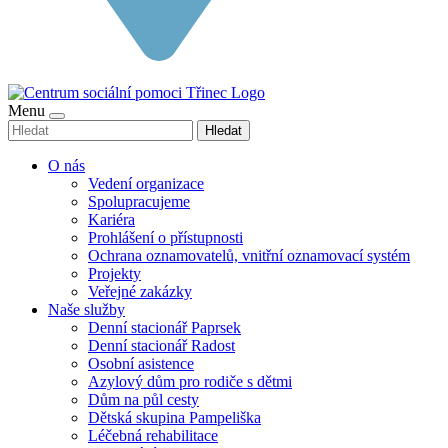
Menu
Hledat
O nás
Vedení organizace
Spolupracujeme
Kariéra
Prohlášení o přístupnosti
Ochrana oznamovatelů, vnitřní oznamovací systém
Projekty
Veřejné zakázky
Naše služby
Denní stacionář Paprsek
Denní stacionář Radost
Osobní asistence
Azylový dům pro rodiče s dětmi
Dům na půl cesty
Dětská skupina Pampeliška
Léčebná rehabilitace