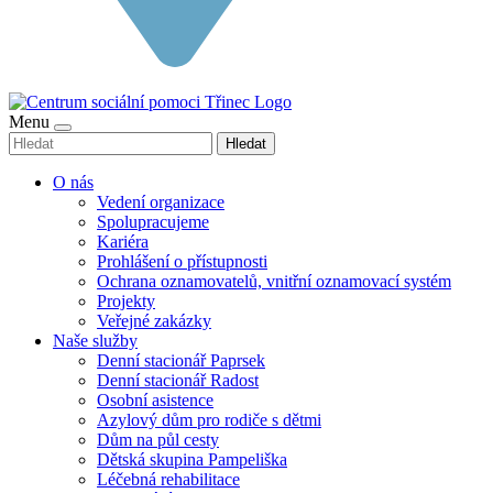
Menu
Hledat
O nás
Vedení organizace
Spolupracujeme
Kariéra
Prohlášení o přístupnosti
Ochrana oznamovatelů, vnitřní oznamovací systém
Projekty
Veřejné zakázky
Naše služby
Denní stacionář Paprsek
Denní stacionář Radost
Osobní asistence
Azylový dům pro rodiče s dětmi
Dům na půl cesty
Dětská skupina Pampeliška
Léčebná rehabilitace