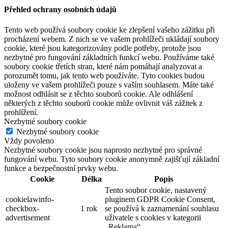
Přehled ochrany osobních údajů
Tento web používá soubory cookie ke zlepšení vašeho zážitku při
procházení webem. Z nich se ve vašem prohlížeči ukládají soubory
cookie, které jsou kategorizovány podle potřeby, protože jsou
nezbytné pro fungování základních funkcí webu. Používáme také
soubory cookie třetích stran, které nám pomáhají analyzovat a
porozumět tomu, jak tento web používáte. Tyto cookies budou
uloženy ve vašem prohlížeči pouze s vaším souhlasem. Máte také
možnost odhlásit se z těchto souborů cookie. Ale odhlášení
některých z těchto souborů cookie může ovlivnit váš zážitek z
prohlížení.
Nezbytné soubory cookie
Nezbytné soubory cookie
Vždy povoleno
Nezbytné soubory cookie jsou naprosto nezbytné pro správné
fungování webu. Tyto soubory cookie anonymně zajišťují základní
funkce a bezpečnostní prvky webu.
Cookie
Délka
Popis
Tento soubor cookie, nastavený
cookielawinfo-
pluginem GDPR Cookie Consent,
checkbox-
1 rok
se používá k zaznamenání souhlasu
advertisement
uživatele s cookies v kategorii
„Reklama“.