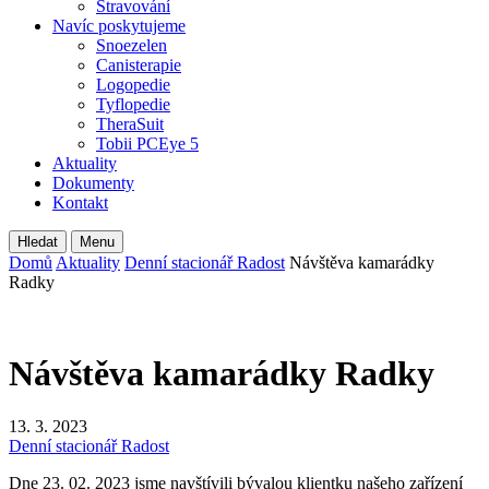
Stravování
Navíc poskytujeme
Snoezelen
Canisterapie
Logopedie
Tyflopedie
TheraSuit
Tobii PCEye 5
Aktuality
Dokumenty
Kontakt
Hledat
Menu
Domů
Aktuality
Denní stacionář Radost
Návštěva kamarádky
Radky
Návštěva kamarádky Radky
13. 3. 2023
Denní stacionář Radost
Dne 23. 02. 2023 jsme navštívili bývalou klientku našeho zařízení