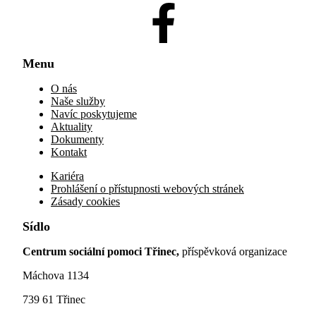
Menu
O nás
Naše služby
Navíc poskytujeme
Aktuality
Dokumenty
Kontakt
Kariéra
Prohlášení o přístupnosti webových stránek
Zásady cookies
Sídlo
Centrum sociální pomoci Třinec,
příspěvková organizace
Máchova 1134
739 61 Třinec