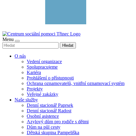
Menu
Hledat
O nás
Vedení organizace
Spolupracujeme
Kariéra
Prohlášení o přístupnosti
Ochrana oznamovatelů, vnitřní oznamovací systém
Projekty
Veřejné zakázky
Naše služby
Denní stacionář Paprsek
Denní stacionář Radost
Osobní asistence
Azylový dům pro rodiče s dětmi
Dům na půl cesty
Dětská skupina Pampeliška