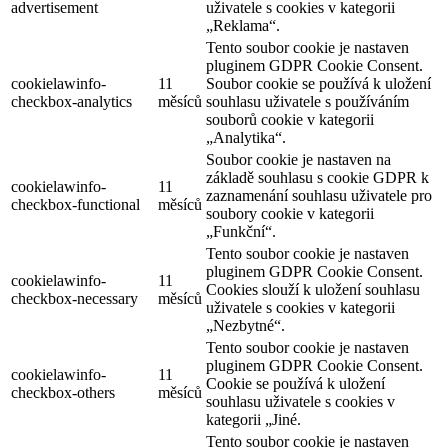
advertisement
uživatele s cookies v kategorii
„Reklama“.
Tento soubor cookie je nastaven
pluginem GDPR Cookie Consent.
cookielawinfo-
11
Soubor cookie se používá k uložení
checkbox-analytics
měsíců
souhlasu uživatele s používáním
souborů cookie v kategorii
„Analytika“.
Soubor cookie je nastaven na
základě souhlasu s cookie GDPR k
cookielawinfo-
11
zaznamenání souhlasu uživatele pro
checkbox-functional
měsíců
soubory cookie v kategorii
„Funkční“.
Tento soubor cookie je nastaven
pluginem GDPR Cookie Consent.
cookielawinfo-
11
Cookies slouží k uložení souhlasu
checkbox-necessary
měsíců
uživatele s cookies v kategorii
„Nezbytné“.
Tento soubor cookie je nastaven
pluginem GDPR Cookie Consent.
cookielawinfo-
11
Cookie se používá k uložení
checkbox-others
měsíců
souhlasu uživatele s cookies v
kategorii „Jiné.
Tento soubor cookie je nastaven