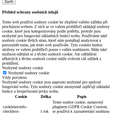
Zavřít
Přehled ochrany osobních údajů
Tento web používá soubory cookie ke zlepšení vašeho zážitku při
procházení webem. Z nich se ve vašem prohlížeči ukládají soubory
cookie, které jsou kategorizovány podle potřeby, protože jsou
nezbytné pro fungování základních funkcí webu. Používáme také
soubory cookie třetích stran, které nám pomáhají analyzovat a
porozumět tomu, jak tento web používáte. Tyto cookies budou
uloženy ve vašem prohlížeči pouze s vaším souhlasem. Máte také
možnost odhlásit se z těchto souborů cookie. Ale odhlášení
některých z těchto souborů cookie může ovlivnit váš zážitek z
prohlížení.
Nezbytné soubory cookie
Nezbytné soubory cookie
Vždy povoleno
Nezbytné soubory cookie jsou naprosto nezbytné pro správné
fungování webu. Tyto soubory cookie anonymně zajišťují základní
funkce a bezpečnostní prvky webu.
Cookie
Délka
Popis
Tento soubor cookie, nastavený
cookielawinfo-
pluginem GDPR Cookie Consent,
checkbox-
1 rok
se používá k zaznamenání souhlasu