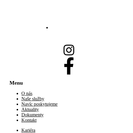
info@csptrinec.cz
Menu
O nás
Naše služby
Navíc poskytujeme
Aktuality
Dokumenty
Kontakt
Kariéra