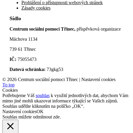
Prohlášení o přístupnosti webových stránek
Zásady cookies
Sídlo
Centrum sociální pomoci Třinec,
příspěvková organizace
Máchova 1134
739 61 Třinec
IČ:
75055473
Datová schránka:
73gkg53
©
2026 Centrum sociální pomoci Třinec |
Nastavení cookies
To top
Cookies
Potřebujeme Váš
souhlas
k využití jednotlivých dat, abychom Vám
mimo jiné mohli ukazovat informace týkající se Vašich zájmů.
Souhlas udělíte kliknutím na políčko „OK“.
Nastavení cookies
OK
Souhlas můžete odmítnout
zde
.