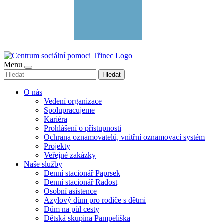
Menu
Hledat
O nás
Vedení organizace
Spolupracujeme
Kariéra
Prohlášení o přístupnosti
Ochrana oznamovatelů, vnitřní oznamovací systém
Projekty
Veřejné zakázky
Naše služby
Denní stacionář Paprsek
Denní stacionář Radost
Osobní asistence
Azylový dům pro rodiče s dětmi
Dům na půl cesty
Dětská skupina Pampeliška